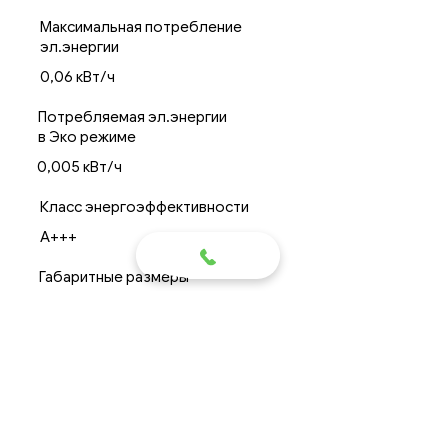
Максимальная потребление
эл.энергии
0,06 кВт/ч
Потребляемая эл.энергии
в Эко режиме
0,005 кВт/ч
Класс энергоэффективности
А+++
Габаритные размеры
диаметр*высота
Ø1,2*2,3 м
Масса без воды не более
300 кг