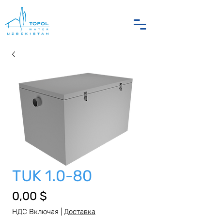
TUK 1.0-80
Цена
0,00 $
НДС Включая
|
Доставка