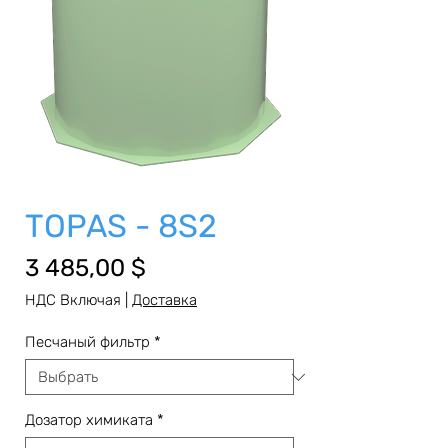
TOPAS - 8S2
Цена
3 485,00 $
НДС Включая
|
Доставка
Песчаный фильтр
*
Дозатор химиката
*