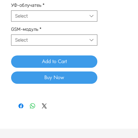
УФ-облучатеь
*
Select
GSM-модуль
*
Select
Add to Cart
Buy Now