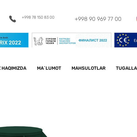
+998 78 150 83
00
+998 90 969 77 00
Z HAQIMIZDA
MA`LUMOT
MAHSULOTLAR
TUGALLA