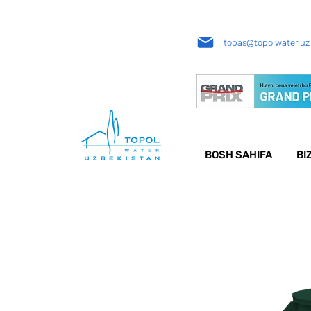
topas@topolwater.uz
BOSH SAHIFA
BI