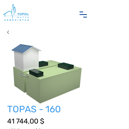
TOPAS - 160
Цена
41 744,00 $