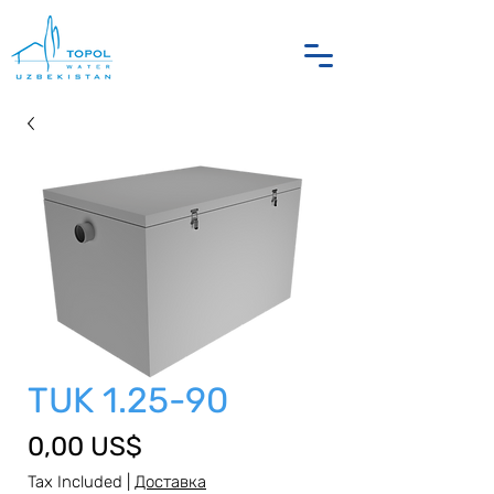
TUK 1.25-90
Price
0,00 US$
Tax Included
|
Доставка