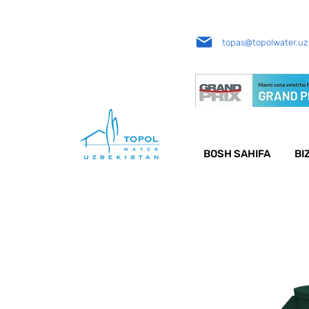
topas@topolwater.uz
BOSH SAHIFA
BI