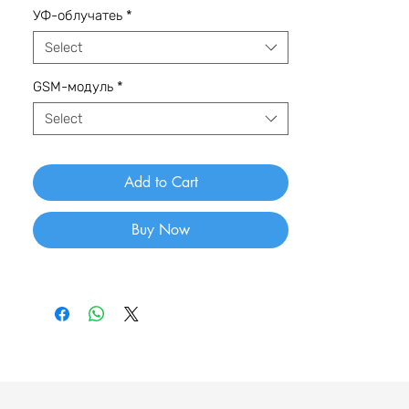
УФ-облучатеь
*
Select
GSM-модуль
*
Select
Add to Cart
Buy Now