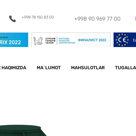
+998 78 150 83
00
+998 90 969 77 00
Z HAQIMIZDA
MA`LUMOT
MAHSULOTLAR
TUGALLA