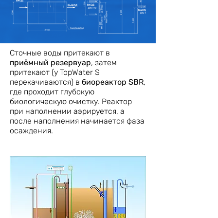
Сточные воды притекают в
приёмный резервуар
, затем
притекают (у TopWater S
перекачиваются) в
биореактор SBR
,
где проходит глубокую
биологическую очистку. Реактор
при наполнении аэрируется, а
после наполнения начинается фаза
осаждения.