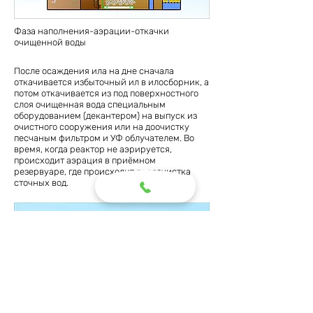
Фаза наполнения-аэрации-откачки
очищенной воды
После осаждения ила на дне сначала
откачивается избыточный ил в илосборник, а
потом откачивается из под поверхностного
слоя очищенная вода специальным
оборудованием (декантером) на выпуск из
очистного сооружения или на доочистку
песчаным фильтром и УФ облучателем. Во
время, когда реактор не аэрируется,
происходит аэрация в приёмном
резервуаре, где происходит предочистка
сточных вод.